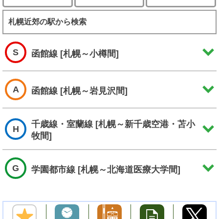
札幌近郊の駅から検索
S
函館線 [札幌～小樽間]
A
函館線 [札幌～岩見沢間]
千歳線・室蘭線 [札幌～新千歳空港・苫小
H
牧間]
G
学園都市線 [札幌～北海道医療大学間]